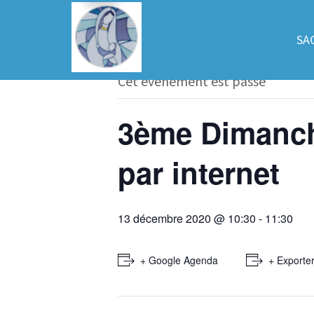
« Tous les Évènements
SA
Cet évènement est passé
3ème Dimanche
par internet
13 décembre 2020 @ 10:30
-
11:30
+ Google Agenda
+ Exporter