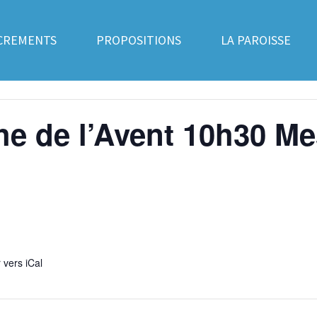
CREMENTS
PROPOSITIONS
LA PAROISSE
 de l’Avent 10h30 Mes
 vers iCal