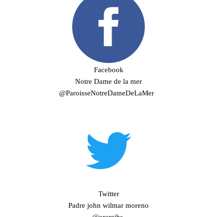
Facebook
Notre Dame de la mer
@ParoisseNotreDameDeLaMer
Twitter
Padre john wilmar moreno