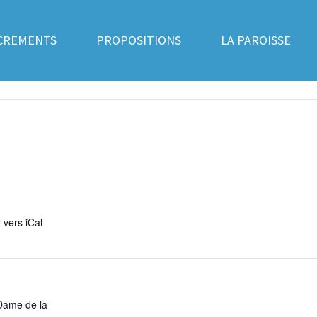
CREMENTS
PROPOSITIONS
LA PAROISSE
 vers iCal
Dame de la