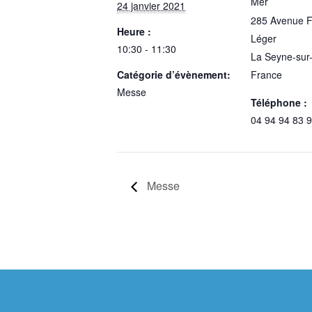
Mer
24 janvier 2021
285 Avenue 
Heure :
Léger
10:30 - 11:30
La Seyne-sur
Catégorie d’évènement:
France
Messe
Téléphone :
04 94 94 83 
Messe